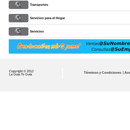
Transportes
Servicios para el Hogar
Servicios
Copyright © 2012
Términos y Condiciones
Ace
La Guia Te Guia