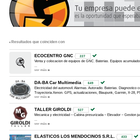
Resultados que coinciden con
ECOCENTRO GNC
227
Venta y colocacion de equipos de GNC. Baterias. Equipos acumulado
...
ver más
DA-BA Car Multimedia
649
Electricidad del automovil. Alarmas. Autoradio. Baterias. Diagnostico
Trayectoria.Xenon. GPS, actualizaciones, Blaupunk, Garmin, X-28, PS
ver más
TALLER GIROLDI
527
Mecanica y electricidad – Cabina presurizada – Elevador – Gestion ju
...
ver más
ELASTICOS LOS MENDOCINOS S.R.L.
433