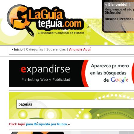
Bienvenido!!!
Renovamos el sitio 
Disfrútalo!
Buscas Pizzerias?
®
El Buscador Comercial de Rosario
Inicio
Categorías
Sugerencias
Anuncie Aquí
Click Aquí
para Búsqueda por Rubro