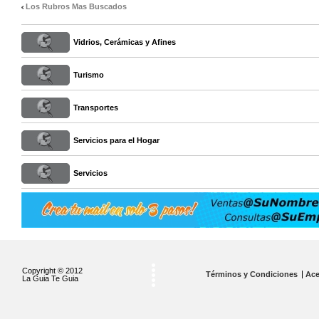
Los Rubros Mas Buscados
Vidrios, Cerámicas y Afines
Turismo
Transportes
Servicios para el Hogar
Servicios
Copyright © 2012
Términos y Condiciones
Ace
La Guia Te Guia