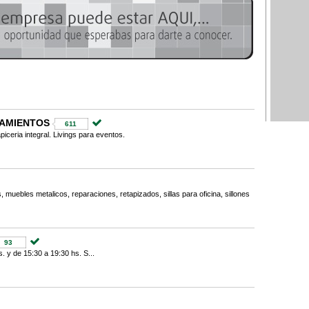
LAMIENTOS
611
piceria integral. Livings para eventos.
, muebles metalicos, reparaciones, retapizados, sillas para oficina, sillones
93
. y de 15:30 a 19:30 hs. S...