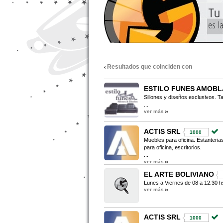
Resultados que coinciden con
ESTILO FUNES AMOB
Sillones y diseños exclusivos. Ta
...
ver más
ACTIS SRL
1000
Muebles para oficina. Estanterias
para oficina, escritorios.
...
ver más
EL ARTE BOLIVIANO
Lunes a Viernes de 08 a 12:30 hs
ver más
ACTIS SRL
1000