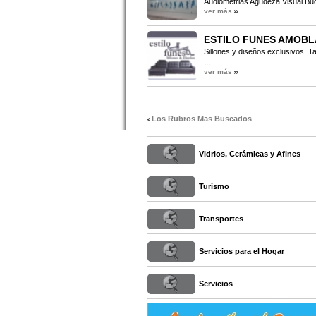
Audiometrias Agudeza Visual Buco
ver más
ESTILO FUNES AMOB
Sillones y diseños exclusivos. Ta
...
ver más
Los Rubros Mas Buscados
Vidrios, Cerámicas y Afines
Turismo
Transportes
Servicios para el Hogar
Servicios