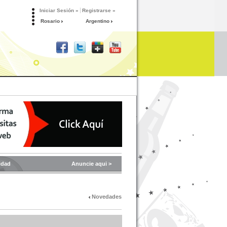
Iniciar Sesión »
Registrarse »
Rosario
Argentino
idad
Anuncie aqui >
Novedades