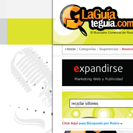
El Buscador Comercial de R
Inicio
Categorías
Sugerencias
Anunci
Click Aquí
para Búsqueda por Rubro