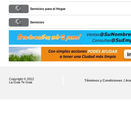
Servicios para el Hogar
Servicios
Copyright © 2012
Términos y Condiciones
Ace
La Guia Te Guia