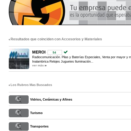
Resultados que coinciden con Accesorios y Materiales
MEROI
54
Radiocomunicación. Pilas y Baterías Especiales, Venta por mayor y 
Inalambrica Relojes Juguetes Iluminación...
ver más
Los Rubros Mas Buscados
Vidrios, Cerámicas y Afines
Turismo
Transportes