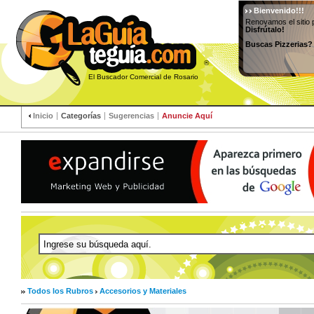
Bienvenido!!!
Renovamos el sitio 
Disfrútalo!
Buscas Pizzerias?
®
El Buscador Comercial de Rosario
Inicio
Categorías
Sugerencias
Anuncie Aquí
Todos los Rubros
Accesorios y Materiales