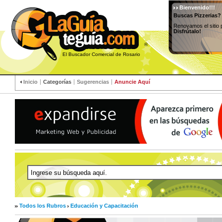
Bienvenido!!!
Buscas Pizzerias?
Renovamos el sitio 
Disfrútalo!
®
El Buscador Comercial de Rosario
Inicio
Categorías
Sugerencias
Anuncie Aquí
Todos los Rubros
Educación y Capacitación