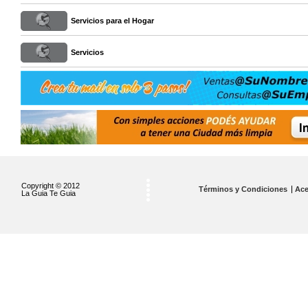
Servicios para el Hogar
Servicios
Copyright © 2012
Términos y Condiciones
Ace
La Guia Te Guia