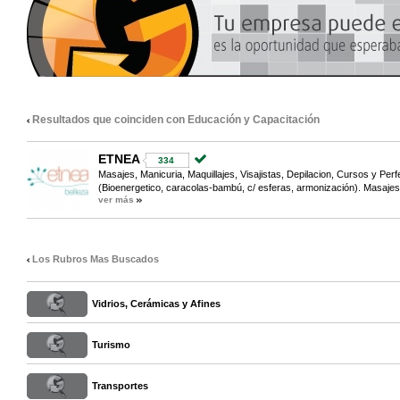
Resultados que coinciden con Educación y Capacitación
ETNEA
334
Masajes, Manicuria, Maquillajes, Visajistas, Depilacion, Cursos y Pe
(Bioenergetico, caracolas-bambú, c/ esferas, armonización). Masajes
ver más
Los Rubros Mas Buscados
Vidrios, Cerámicas y Afines
Turismo
Transportes