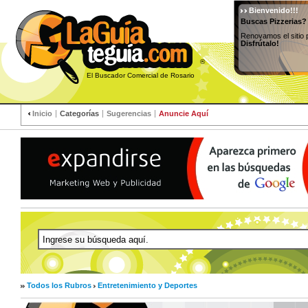
Bienvenido!!!
Buscas Pizzerias?
Renovamos el sitio 
Disfrútalo!
®
El Buscador Comercial de Rosario
Inicio
Categorías
Sugerencias
Anuncie Aquí
Todos los Rubros
Entretenimiento y Deportes