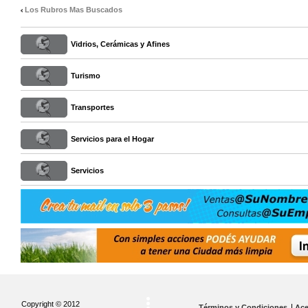
Los Rubros Mas Buscados
Vidrios, Cerámicas y Afines
Turismo
Transportes
Servicios para el Hogar
Servicios
Copyright © 2012
Términos y Condiciones
Ace