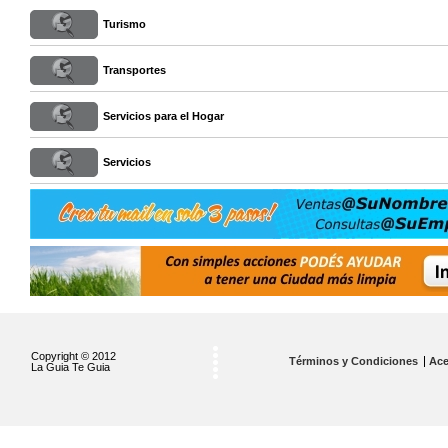
Turismo
Transportes
Servicios para el Hogar
Servicios
Copyright © 2012
Términos y Condiciones
Ace
La Guia Te Guia