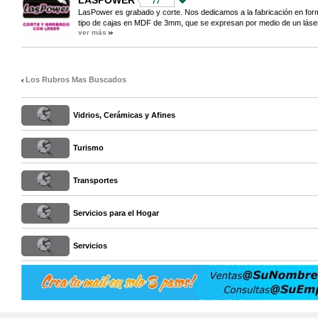
LASPOWER
77
LasPower es grabado y corte. Nos dedicamos a la fabricación en forma
tipo de cajas en MDF de 3mm, que se expresan por medio de un láser.
ver más
Los Rubros Mas Buscados
Vidrios, Cerámicas y Afines
Turismo
Transportes
Servicios para el Hogar
Servicios