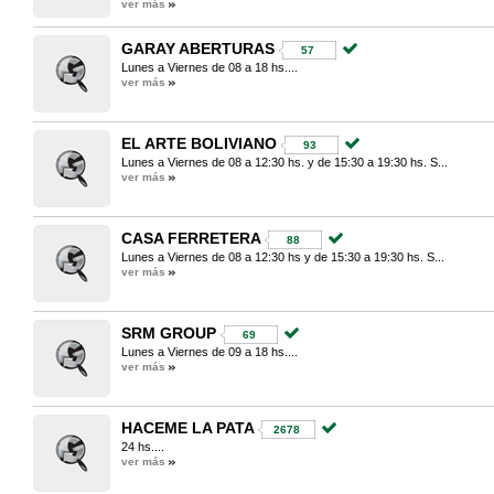
ver más
GARAY ABERTURAS
57
Lunes a Viernes de 08 a 18 hs....
ver más
EL ARTE BOLIVIANO
93
Lunes a Viernes de 08 a 12:30 hs. y de 15:30 a 19:30 hs. S...
ver más
CASA FERRETERA
88
Lunes a Viernes de 08 a 12:30 hs y de 15:30 a 19:30 hs. S...
ver más
SRM GROUP
69
Lunes a Viernes de 09 a 18 hs....
ver más
HACEME LA PATA
2678
24 hs....
ver más