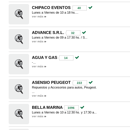
CHIPACO EVENTOS
40
Lunes a Viernes de 10 a 18 hs....
ver más
ADVANCE S.R.L.
32
Lunes a Viernes de 09 a 17:30 hs. / S...
ver más
AGUA Y GAS
14
-...
ver más
ASENSIO PEUGEOT
222
Repuestos y Accesorios para autos, Peugeot.
...
ver más
BELLA MARINA
1096
Lunes a Viernes de 10 a 12:30 hs. y 17:30 a...
ver más