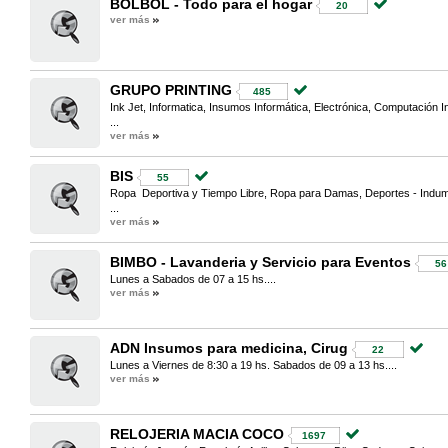
BOLBOL - Todo para el hogar
20
ver más
GRUPO PRINTING
485
Ink Jet, Informatica, Insumos Informática, Electrónica, Computación 
...
ver más
BIS
55
Ropa Deportiva y Tiempo Libre, Ropa para Damas, Deportes - Indum
...
ver más
BIMBO - Lavanderia y Servicio para Eventos
56
Lunes a Sabados de 07 a 15 hs....
ver más
ADN Insumos para medicina, Cirug
22
Lunes a Viernes de 8:30 a 19 hs. Sabados de 09 a 13 hs....
ver más
RELOJERIA MACIA COCO
1697