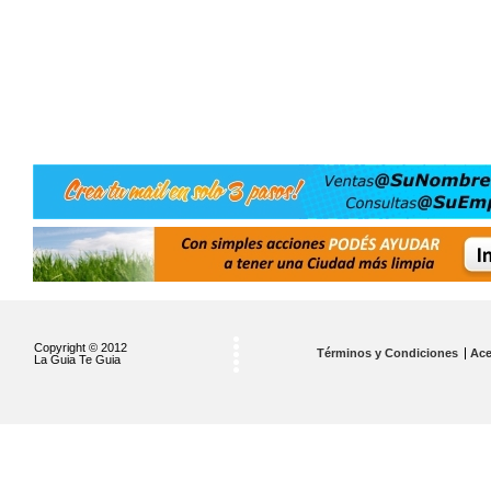
Copyright © 2012
Términos y Condiciones
Ace
La Guia Te Guia