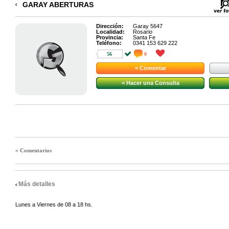
GARAY ABERTURAS
Dirección:
Garay 5647
Localidad:
Rosario
Provincia:
Santa Fe
Teléfono:
0341 153 629 222
56
0
< Comentar
< Hacer una Consulta
« Comentarios
Más detalles
Lunes a Viernes de 08 a 18 hs.