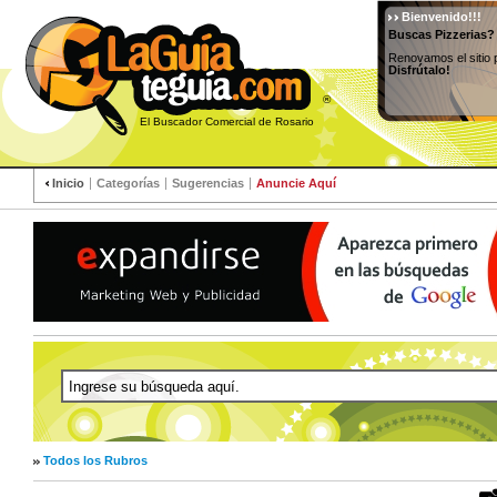
Bienvenido!!!
Buscas Pizzerias?
Renovamos el sitio 
Disfrútalo!
®
El Buscador Comercial de Rosario
Inicio
Categorías
Sugerencias
Anuncie Aquí
Todos los Rubros