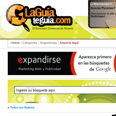
Bienvenido!!!
Buscas Pizzerias?
Renovamos el sitio 
Disfrútalo!
®
El Buscador Comercial de Rosario
Inicio
Categorías
Sugerencias
Anuncie Aquí
Todos los Rubros