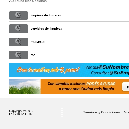
Consulta Mas Opciones
limpieza de hogares
servicios de limpieza
mucamas
etc.
Copyright © 2012
Términos y Condiciones
Ace
La Guia Te Guia