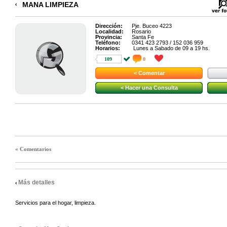
MANA LIMPIEZA
Dirección:
Pje. Buceo 4223
Localidad:
Rosario
Provincia:
Santa Fe
Teléfono:
0341 423 2793 / 152 036 959
Horarios:
Lunes a Sabado de 09 a 19 hs.
109
0
< Comentar
< Hacer una Consulta
« Comentarios
Más detalles
Servicios para el hogar, limpieza.